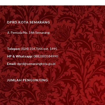
DPRD KOTA SEMARANG
Jl. Pemuda No. 146 Semarang
Telepon:
(024) 3547146 ext. 1495
HP & Whatsapp:
0882003584990
Email:
dprd@semarangkota.go.id
JUMLAH PENGUNJUNG