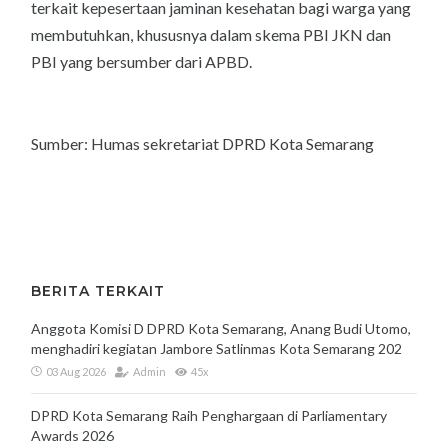
terkait kepesertaan jaminan kesehatan bagi warga yang
membutuhkan, khususnya dalam skema PBI JKN dan
PBI yang bersumber dari APBD.
‎Sumber: Humas sekretariat DPRD Kota Semarang
BERITA TERKAIT
Anggota Komisi D DPRD Kota Semarang, Anang Budi Utomo,
menghadiri kegiatan Jambore Satlinmas Kota Semarang 202
03 Aug 2026
Admin
45x
DPRD Kota Semarang Raih Penghargaan di Parliamentary
Awards 2026